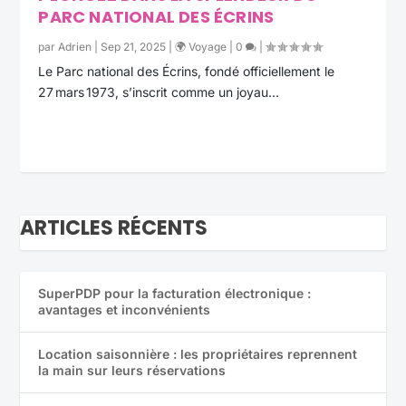
PARC NATIONAL DES ÉCRINS
par
Adrien
|
Sep 21, 2025
|
🌍 Voyage
|
0
|
Le Parc national des Écrins, fondé officiellement le
27 mars 1973, s’inscrit comme un joyau...
EN SAVOIR PLUS
ARTICLES RÉCENTS
SuperPDP pour la facturation électronique :
avantages et inconvénients
Location saisonnière : les propriétaires reprennent
la main sur leurs réservations